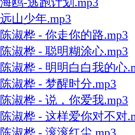
海鸥-逃跑计划.mp3
远山少年.mp3
陈淑桦 - 你走你的路.mp3
陈淑桦 - 聪明糊涂心.mp3
陈淑桦 - 明明白白我的心.m
陈淑桦 - 梦醒时分.mp3
陈淑桦 - 说，你爱我.mp3
陈淑桦 - 这样爱你对不对.m
陈淑桦 - 滚滚红尘.mp3