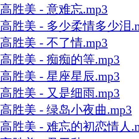
高胜美 - 意难忘.mp3
高胜美 - 多少柔情多少泪.m
高胜美 - 不了情.mp3
高胜美 - 痴痴的等.mp3
高胜美 - 星座星辰.mp3
高胜美 - 又是细雨.mp3
高胜美 - 绿岛小夜曲.mp3
高胜美 - 难忘的初恋情人.m