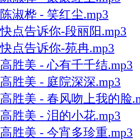
陈淑桦 - 笑红尘.mp3
快点告诉你-段丽阳.mp3
快点告诉你-苑冉.mp3
高胜美 - 心有千千结.mp3
高胜美 - 庭院深深.mp3
高胜美 - 春风吻上我的脸.m
高胜美 - 泪的小花.mp3
高胜美 - 今宵多珍重.mp3