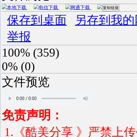
本地下载
电信下载
网通下载
复制链接
保存到桌面
另存到我的
举报
100%
(
359
)
0%
(
0
)
文件预览
免责声明：
1.《酷美分享 》严禁上