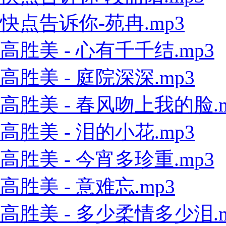
快点告诉你-苑冉.mp3
高胜美 - 心有千千结.mp3
高胜美 - 庭院深深.mp3
高胜美 - 春风吻上我的脸.m
高胜美 - 泪的小花.mp3
高胜美 - 今宵多珍重.mp3
高胜美 - 意难忘.mp3
高胜美 - 多少柔情多少泪.m