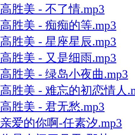
高胜美 - 不了情.mp3
高胜美 - 痴痴的等.mp3
高胜美 - 星座星辰.mp3
高胜美 - 又是细雨.mp3
高胜美 - 绿岛小夜曲.mp3
高胜美 - 难忘的初恋情人.m
高胜美 - 君无愁.mp3
亲爱的你啊-任素汐.mp3