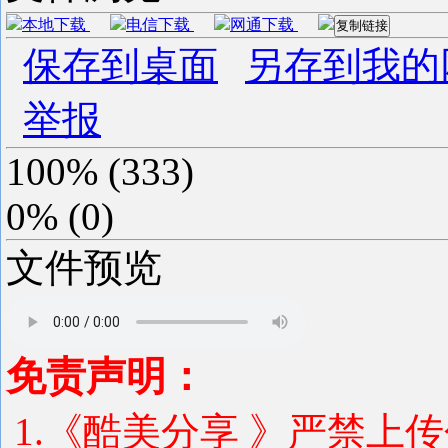
本地下载
电信下载
网通下载
复制链接
保存到桌面
另存到我的
举报
100%
(
333
)
0%
(
0
)
文件预览
免责声明：
1.《酷美分享 》严禁上