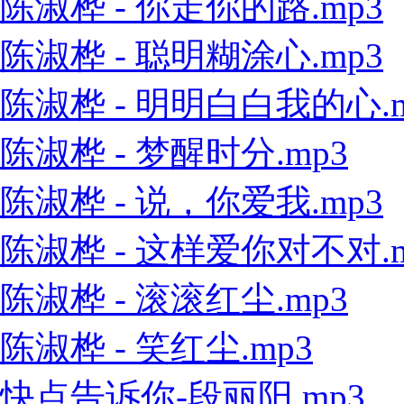
陈淑桦 - 你走你的路.mp3
陈淑桦 - 聪明糊涂心.mp3
陈淑桦 - 明明白白我的心.m
陈淑桦 - 梦醒时分.mp3
陈淑桦 - 说，你爱我.mp3
陈淑桦 - 这样爱你对不对.m
陈淑桦 - 滚滚红尘.mp3
陈淑桦 - 笑红尘.mp3
快点告诉你-段丽阳.mp3