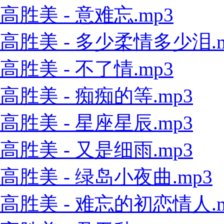
高胜美 - 意难忘.mp3
高胜美 - 多少柔情多少泪.m
高胜美 - 不了情.mp3
高胜美 - 痴痴的等.mp3
高胜美 - 星座星辰.mp3
高胜美 - 又是细雨.mp3
高胜美 - 绿岛小夜曲.mp3
高胜美 - 难忘的初恋情人.m