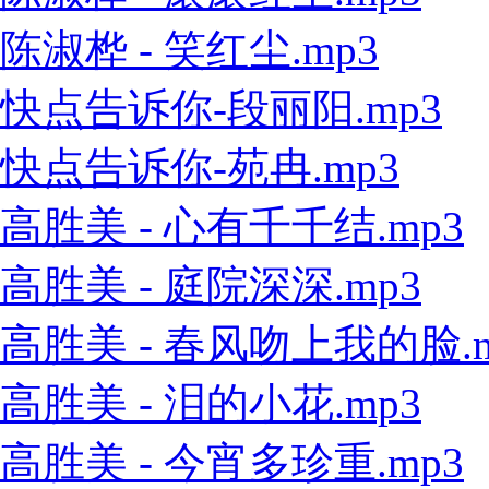
陈淑桦 - 笑红尘.mp3
快点告诉你-段丽阳.mp3
快点告诉你-苑冉.mp3
高胜美 - 心有千千结.mp3
高胜美 - 庭院深深.mp3
高胜美 - 春风吻上我的脸.m
高胜美 - 泪的小花.mp3
高胜美 - 今宵多珍重.mp3