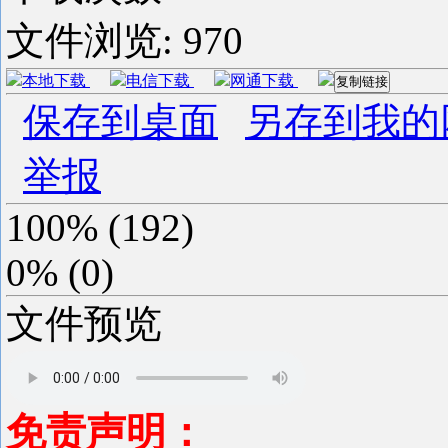
文件浏览:
970
本地下载
电信下载
网通下载
复制链接
保存到桌面
另存到我的
举报
100%
(
192
)
0%
(
0
)
文件预览
免责声明：