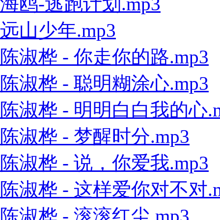
海鸥-逃跑计划.mp3
远山少年.mp3
陈淑桦 - 你走你的路.mp3
陈淑桦 - 聪明糊涂心.mp3
陈淑桦 - 明明白白我的心.m
陈淑桦 - 梦醒时分.mp3
陈淑桦 - 说，你爱我.mp3
陈淑桦 - 这样爱你对不对.m
陈淑桦 - 滚滚红尘.mp3