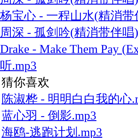
杨宝心 - 一程山水(精消带伴
周深 - 孤剑吟(精消带伴唱)
Drake - Make Them Pay
听.mp3
猜你喜欢
陈淑桦 - 明明白白我的心.
蓝心羽 - 倒影.mp3
海鸥-逃跑计划.mp3