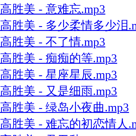
高胜美 - 意难忘.mp3
高胜美 - 多少柔情多少泪.m
高胜美 - 不了情.mp3
高胜美 - 痴痴的等.mp3
高胜美 - 星座星辰.mp3
高胜美 - 又是细雨.mp3
高胜美 - 绿岛小夜曲.mp3
高胜美 - 难忘的初恋情人.m