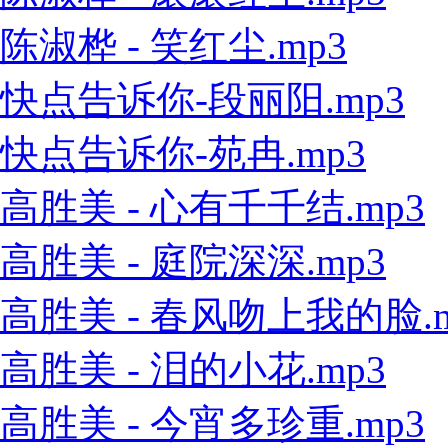
陈淑桦 - 笑红尘.mp3
快点告诉你-段丽阳.mp3
快点告诉你-苑冉.mp3
高胜美 - 心有千千结.mp3
高胜美 - 庭院深深.mp3
高胜美 - 春风吻上我的脸.m
高胜美 - 泪的小花.mp3
高胜美 - 今宵多珍重.mp3