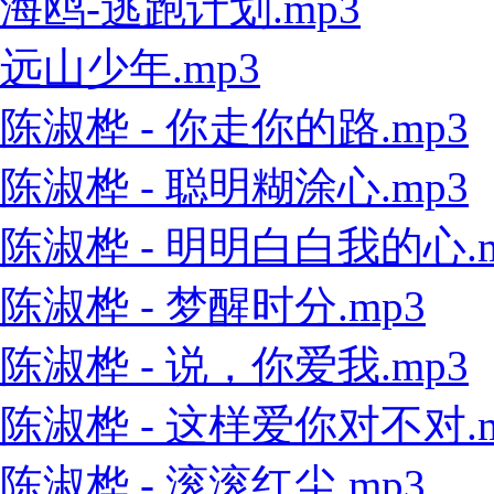
海鸥-逃跑计划.mp3
远山少年.mp3
陈淑桦 - 你走你的路.mp3
陈淑桦 - 聪明糊涂心.mp3
陈淑桦 - 明明白白我的心.m
陈淑桦 - 梦醒时分.mp3
陈淑桦 - 说，你爱我.mp3
陈淑桦 - 这样爱你对不对.m
陈淑桦 - 滚滚红尘.mp3