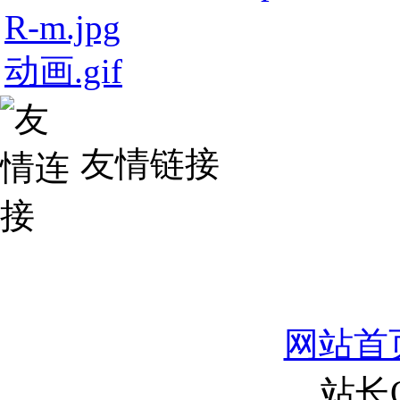
R-m.jpg
动画.gif
友情链接
网站首
站长