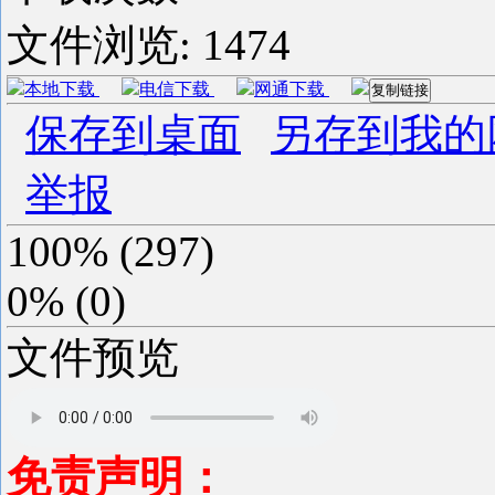
文件浏览:
1474
本地下载
电信下载
网通下载
复制链接
保存到桌面
另存到我的
举报
100%
(
297
)
0%
(
0
)
文件预览
免责声明：