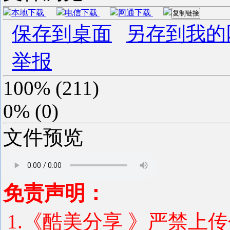
本地下载
电信下载
网通下载
复制链接
保存到桌面
另存到我的
举报
100%
(
211
)
0%
(
0
)
文件预览
免责声明：
1.《酷美分享 》严禁上