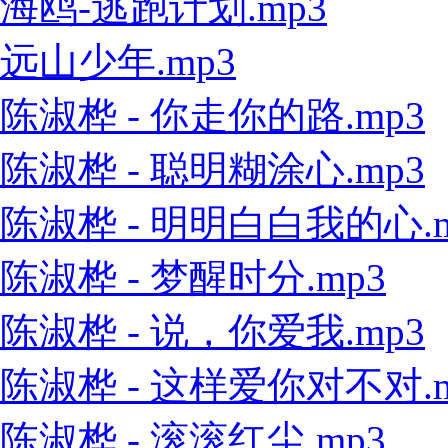
海鸥-逃跑计划.mp3
远山少年.mp3
陈淑桦 - 你走你的路.mp3
陈淑桦 - 聪明糊涂心.mp3
陈淑桦 - 明明白白我的心.m
陈淑桦 - 梦醒时分.mp3
陈淑桦 - 说，你爱我.mp3
陈淑桦 - 这样爱你对不对.m
陈淑桦 - 滚滚红尘.mp3