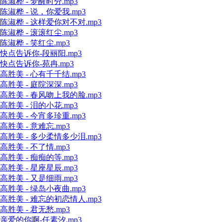
陈淑桦 - 梦醒时分.mp3
陈淑桦 - 说，你爱我.mp3
陈淑桦 - 这样爱你对不对.mp3
陈淑桦 - 滚滚红尘.mp3
陈淑桦 - 笑红尘.mp3
快点告诉你-段丽阳.mp3
快点告诉你-苑冉.mp3
高胜美 - 心有千千结.mp3
高胜美 - 庭院深深.mp3
高胜美 - 春风吻上我的脸.mp3
高胜美 - 泪的小花.mp3
高胜美 - 今宵多珍重.mp3
高胜美 - 意难忘.mp3
高胜美 - 多少柔情多少泪.mp3
高胜美 - 不了情.mp3
高胜美 - 痴痴的等.mp3
高胜美 - 星座星辰.mp3
高胜美 - 又是细雨.mp3
高胜美 - 绿岛小夜曲.mp3
高胜美 - 难忘的初恋情人.mp3
高胜美 - 君无愁.mp3
亲爱的你啊-任素汐.mp3