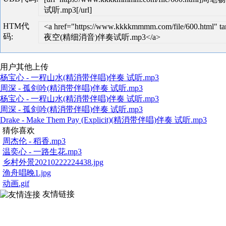
试听.mp3[/url]
HTM代
<a href="https://www.kkkkmmmm.com/file/600.ht
码:
夜空(精细消音)伴奏试听.mp3</a>
用户其他上传
杨宝心 - 一程山水(精消带伴唱)伴奏 试听.mp3
周深 - 孤剑吟(精消带伴唱)伴奏 试听.mp3
杨宝心 - 一程山水(精消带伴唱)伴奏 试听.mp3
周深 - 孤剑吟(精消带伴唱)伴奏 试听.mp3
Drake - Make Them Pay (Explicit)(精消带伴唱)伴奏 试听.mp3
猜你喜欢
周杰伦 - 稻香.mp3
温奕心 - 一路生花.mp3
乡村外景20210222224438.jpg
渔舟唱晚1.jpg
动画.gif
友情链接