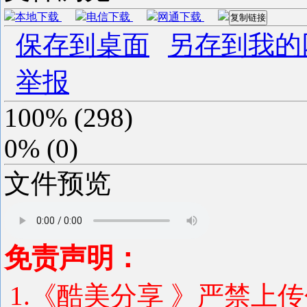
本地下载
电信下载
网通下载
复制链接
保存到桌面
另存到我的
举报
100%
(
298
)
0%
(
0
)
文件预览
免责声明：
1.《酷美分享 》严禁上