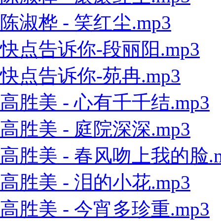
陈淑桦 - 笑红尘.mp3
快点告诉你-段丽阳.mp3
快点告诉你-苑冉.mp3
高胜美 - 心有千千结.mp3
高胜美 - 庭院深深.mp3
高胜美 - 春风吻上我的脸.m
高胜美 - 泪的小花.mp3
高胜美 - 今宵多珍重.mp3