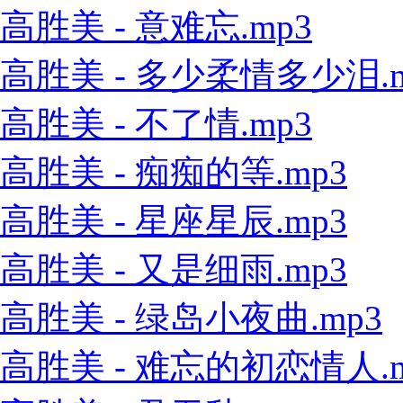
高胜美 - 意难忘.mp3
高胜美 - 多少柔情多少泪.m
高胜美 - 不了情.mp3
高胜美 - 痴痴的等.mp3
高胜美 - 星座星辰.mp3
高胜美 - 又是细雨.mp3
高胜美 - 绿岛小夜曲.mp3
高胜美 - 难忘的初恋情人.m