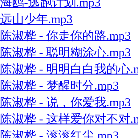
海鸥-逃跑计划.mp3
远山少年.mp3
陈淑桦 - 你走你的路.mp3
陈淑桦 - 聪明糊涂心.mp3
陈淑桦 - 明明白白我的心.m
陈淑桦 - 梦醒时分.mp3
陈淑桦 - 说，你爱我.mp3
陈淑桦 - 这样爱你对不对.m
陈淑桦 - 滚滚红尘.mp3