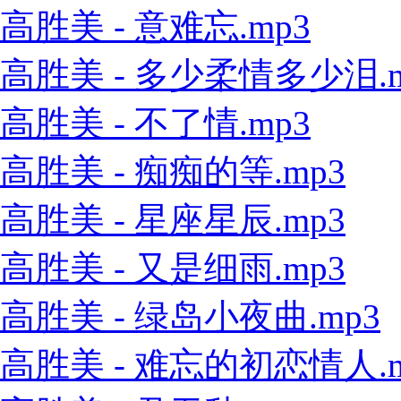
高胜美 - 意难忘.mp3
高胜美 - 多少柔情多少泪.m
高胜美 - 不了情.mp3
高胜美 - 痴痴的等.mp3
高胜美 - 星座星辰.mp3
高胜美 - 又是细雨.mp3
高胜美 - 绿岛小夜曲.mp3
高胜美 - 难忘的初恋情人.m