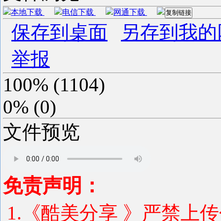
本地下载
电信下载
网通下载
复制链接
保存到桌面
另存到我的
举报
100%
(
1104
)
0%
(
0
)
文件预览
免责声明：
1.《酷美分享 》严禁上