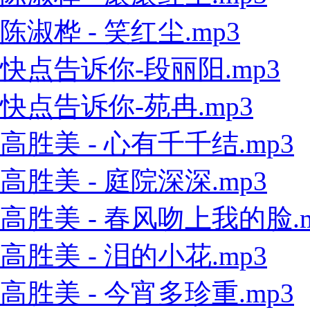
陈淑桦 - 笑红尘.mp3
快点告诉你-段丽阳.mp3
快点告诉你-苑冉.mp3
高胜美 - 心有千千结.mp3
高胜美 - 庭院深深.mp3
高胜美 - 春风吻上我的脸.m
高胜美 - 泪的小花.mp3
高胜美 - 今宵多珍重.mp3