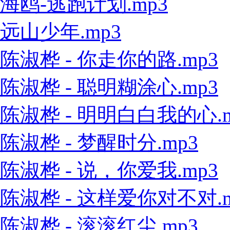
海鸥-逃跑计划.mp3
远山少年.mp3
陈淑桦 - 你走你的路.mp3
陈淑桦 - 聪明糊涂心.mp3
陈淑桦 - 明明白白我的心.m
陈淑桦 - 梦醒时分.mp3
陈淑桦 - 说，你爱我.mp3
陈淑桦 - 这样爱你对不对.m
陈淑桦 - 滚滚红尘.mp3