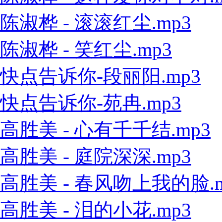
陈淑桦 - 滚滚红尘.mp3
陈淑桦 - 笑红尘.mp3
快点告诉你-段丽阳.mp3
快点告诉你-苑冉.mp3
高胜美 - 心有千千结.mp3
高胜美 - 庭院深深.mp3
高胜美 - 春风吻上我的脸.m
高胜美 - 泪的小花.mp3