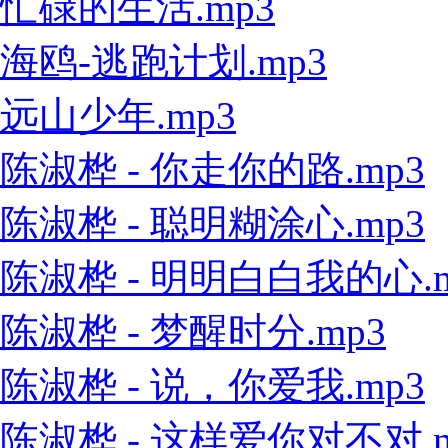
忙碌的生活.mp3
海鸥-逃跑计划.mp3
远山少年.mp3
陈淑桦 - 你走你的路.mp3
陈淑桦 - 聪明糊涂心.mp3
陈淑桦 - 明明白白我的心.m
陈淑桦 - 梦醒时分.mp3
陈淑桦 - 说，你爱我.mp3
陈淑桦 - 这样爱你对不对.m