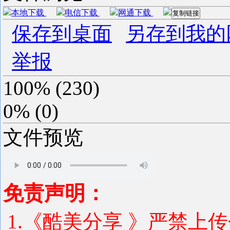
本地下载
电信下载
网通下载
复制链接
保存到桌面
另存到我的
举报
100%
(
230
)
0%
(
0
)
文件预览
免责声明：
1.《酷美分享 》严禁上