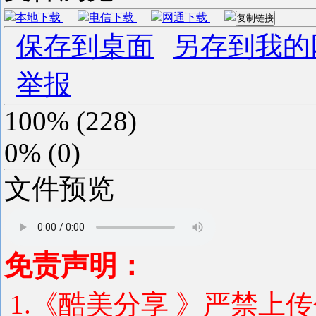
本地下载
电信下载
网通下载
复制链接
保存到桌面
另存到我的
举报
100%
(
228
)
0%
(
0
)
文件预览
免责声明：
1.《酷美分享 》严禁上