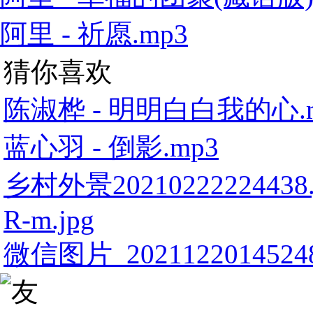
阿里 - 祈愿.mp3
猜你喜欢
陈淑桦 - 明明白白我的心.
蓝心羽 - 倒影.mp3
乡村外景20210222224438.
R-m.jpg
微信图片_20211220145248