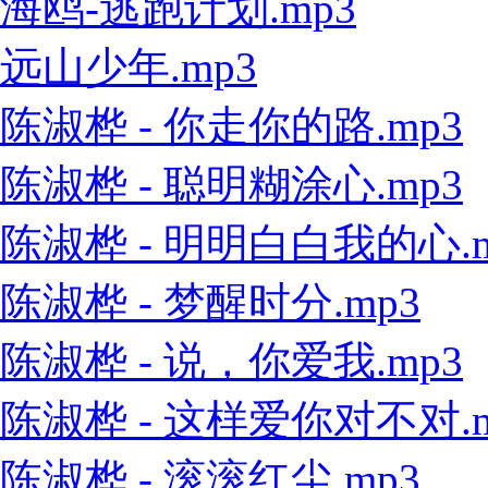
海鸥-逃跑计划.mp3
远山少年.mp3
陈淑桦 - 你走你的路.mp3
陈淑桦 - 聪明糊涂心.mp3
陈淑桦 - 明明白白我的心.m
陈淑桦 - 梦醒时分.mp3
陈淑桦 - 说，你爱我.mp3
陈淑桦 - 这样爱你对不对.m
陈淑桦 - 滚滚红尘.mp3