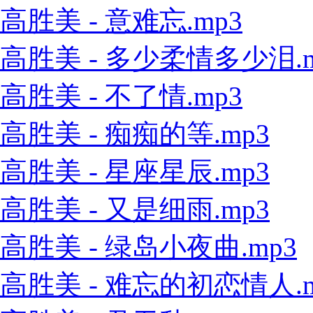
高胜美 - 意难忘.mp3
高胜美 - 多少柔情多少泪.m
高胜美 - 不了情.mp3
高胜美 - 痴痴的等.mp3
高胜美 - 星座星辰.mp3
高胜美 - 又是细雨.mp3
高胜美 - 绿岛小夜曲.mp3
高胜美 - 难忘的初恋情人.m