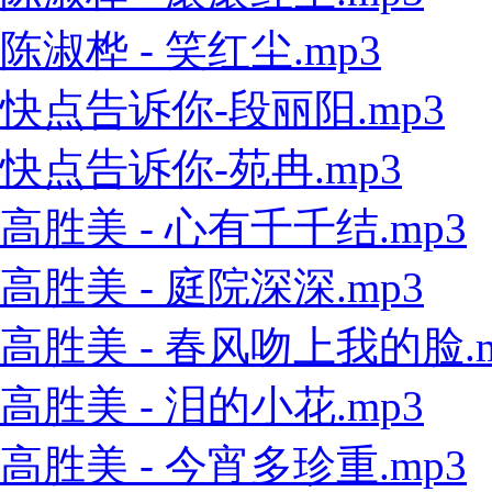
陈淑桦 - 笑红尘.mp3
快点告诉你-段丽阳.mp3
快点告诉你-苑冉.mp3
高胜美 - 心有千千结.mp3
高胜美 - 庭院深深.mp3
高胜美 - 春风吻上我的脸.m
高胜美 - 泪的小花.mp3
高胜美 - 今宵多珍重.mp3