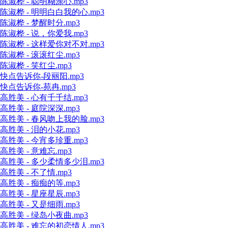
陈淑桦 - 聪明糊涂心.mp3
陈淑桦 - 明明白白我的心.mp3
陈淑桦 - 梦醒时分.mp3
陈淑桦 - 说，你爱我.mp3
陈淑桦 - 这样爱你对不对.mp3
陈淑桦 - 滚滚红尘.mp3
陈淑桦 - 笑红尘.mp3
快点告诉你-段丽阳.mp3
快点告诉你-苑冉.mp3
高胜美 - 心有千千结.mp3
高胜美 - 庭院深深.mp3
高胜美 - 春风吻上我的脸.mp3
高胜美 - 泪的小花.mp3
高胜美 - 今宵多珍重.mp3
高胜美 - 意难忘.mp3
高胜美 - 多少柔情多少泪.mp3
高胜美 - 不了情.mp3
高胜美 - 痴痴的等.mp3
高胜美 - 星座星辰.mp3
高胜美 - 又是细雨.mp3
高胜美 - 绿岛小夜曲.mp3
高胜美 - 难忘的初恋情人.mp3