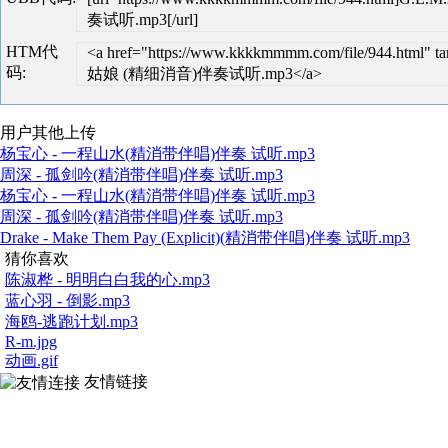
奏试听.mp3[/url]
HTM代
<a href="https://www.kkkkmmmm.com/file/944.htm
码:
姑娘 (精细消音)伴奏试听.mp3</a>
用户其他上传
杨宝心 - 一程山水(精消带伴唱)伴奏 试听.mp3
周深 - 孤剑吟(精消带伴唱)伴奏 试听.mp3
杨宝心 - 一程山水(精消带伴唱)伴奏 试听.mp3
周深 - 孤剑吟(精消带伴唱)伴奏 试听.mp3
Drake - Make Them Pay (Explicit)(精消带伴唱)伴奏 试听.mp3
猜你喜欢
陈淑桦 - 明明白白我的心.mp3
蓝心羽 - 倒影.mp3
海鸥-逃跑计划.mp3
R-m.jpg
动画.gif
友情链接