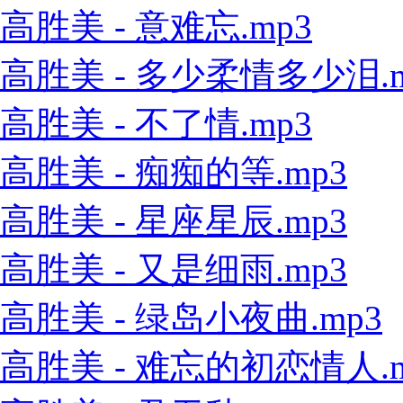
高胜美 - 意难忘.mp3
高胜美 - 多少柔情多少泪.m
高胜美 - 不了情.mp3
高胜美 - 痴痴的等.mp3
高胜美 - 星座星辰.mp3
高胜美 - 又是细雨.mp3
高胜美 - 绿岛小夜曲.mp3
高胜美 - 难忘的初恋情人.m