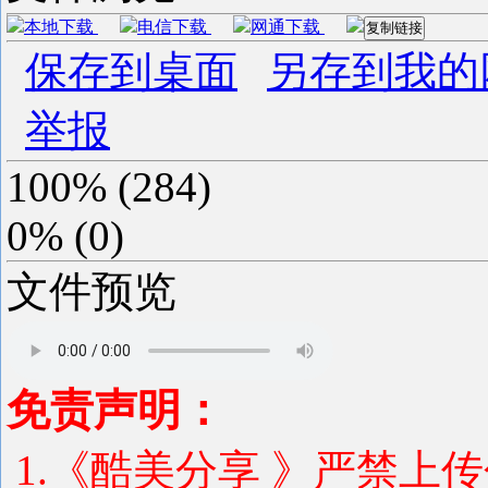
本地下载
电信下载
网通下载
复制链接
保存到桌面
另存到我的
举报
100%
(
284
)
0%
(
0
)
文件预览
免责声明：
1.《酷美分享 》严禁上