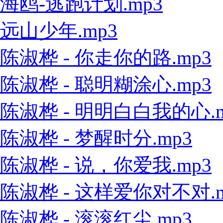
海鸥-逃跑计划.mp3
远山少年.mp3
陈淑桦 - 你走你的路.mp3
陈淑桦 - 聪明糊涂心.mp3
陈淑桦 - 明明白白我的心.m
陈淑桦 - 梦醒时分.mp3
陈淑桦 - 说，你爱我.mp3
陈淑桦 - 这样爱你对不对.m
陈淑桦 - 滚滚红尘.mp3