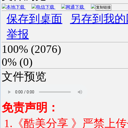
本地下载
电信下载
网通下载
复制链接
保存到桌面
另存到我的
举报
100%
(
2076
)
0%
(
0
)
文件预览
免责声明：
1.《酷美分享 》严禁上