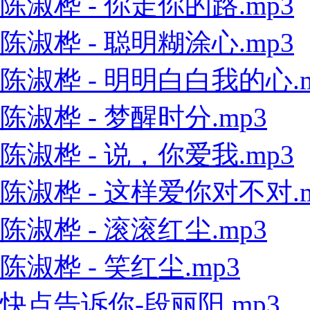
陈淑桦 - 你走你的路.mp3
陈淑桦 - 聪明糊涂心.mp3
陈淑桦 - 明明白白我的心.m
陈淑桦 - 梦醒时分.mp3
陈淑桦 - 说，你爱我.mp3
陈淑桦 - 这样爱你对不对.m
陈淑桦 - 滚滚红尘.mp3
陈淑桦 - 笑红尘.mp3
快点告诉你-段丽阳.mp3