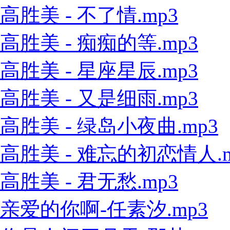
高胜美 - 不了情.mp3
高胜美 - 痴痴的等.mp3
高胜美 - 星座星辰.mp3
高胜美 - 又是细雨.mp3
高胜美 - 绿岛小夜曲.mp3
高胜美 - 难忘的初恋情人.m
高胜美 - 君无愁.mp3
亲爱的你啊-任素汐.mp3