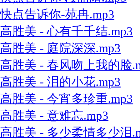
快点告诉你-苑冉.mp3
高胜美 - 心有千千结.mp3
高胜美 - 庭院深深.mp3
高胜美 - 春风吻上我的脸.m
高胜美 - 泪的小花.mp3
高胜美 - 今宵多珍重.mp3
高胜美 - 意难忘.mp3
高胜美 - 多少柔情多少泪.m