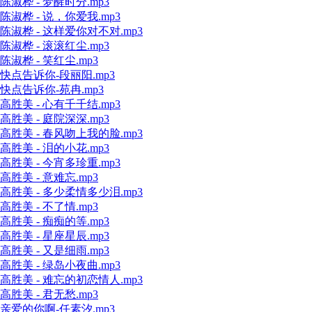
陈淑桦 - 梦醒时分.mp3
陈淑桦 - 说，你爱我.mp3
陈淑桦 - 这样爱你对不对.mp3
陈淑桦 - 滚滚红尘.mp3
陈淑桦 - 笑红尘.mp3
快点告诉你-段丽阳.mp3
快点告诉你-苑冉.mp3
高胜美 - 心有千千结.mp3
高胜美 - 庭院深深.mp3
高胜美 - 春风吻上我的脸.mp3
高胜美 - 泪的小花.mp3
高胜美 - 今宵多珍重.mp3
高胜美 - 意难忘.mp3
高胜美 - 多少柔情多少泪.mp3
高胜美 - 不了情.mp3
高胜美 - 痴痴的等.mp3
高胜美 - 星座星辰.mp3
高胜美 - 又是细雨.mp3
高胜美 - 绿岛小夜曲.mp3
高胜美 - 难忘的初恋情人.mp3
高胜美 - 君无愁.mp3
亲爱的你啊-任素汐.mp3