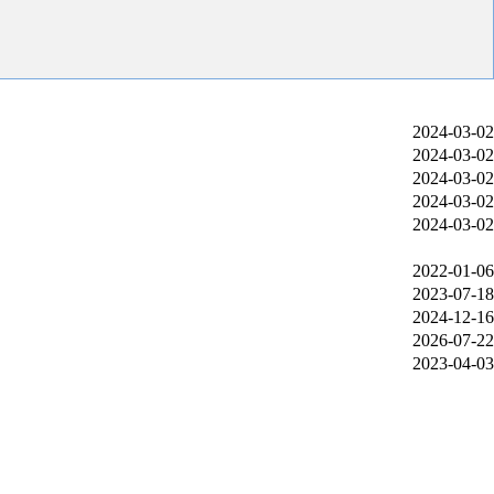
2024-03-02
2024-03-02
2024-03-02
2024-03-02
2024-03-02
2022-01-06
2023-07-18
2024-12-16
2026-07-22
2023-04-03