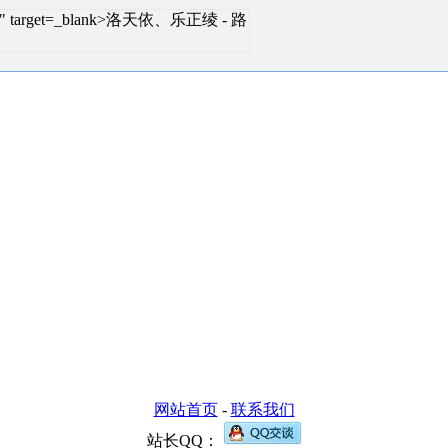
.html" target=_blank>洛天依、乐正绫 - 路
网站首页
-
联系我们
站长QQ：