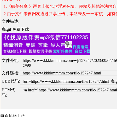
1.《酷美分享 》严禁上传包含淫秽色情、侵权及其他违法内
2.由于文件来自网友通过共享上传，本站未及一一审核，如有
文件描述:
底.gif 免费下载
文件外链:
https://www.kkkkmmmm.com/wj/157247/2023/09/04/fb9
c=99
文件链接:
https://www.kkkkmmmm.com/file/157247.html
UBB代码:
[url=https://www.kkkkmmmm.com/file/157247.html]底.gi
HTM代
<a href="https://www.kkkkmmmm.com/file/157247.html
码:
用户其他上传