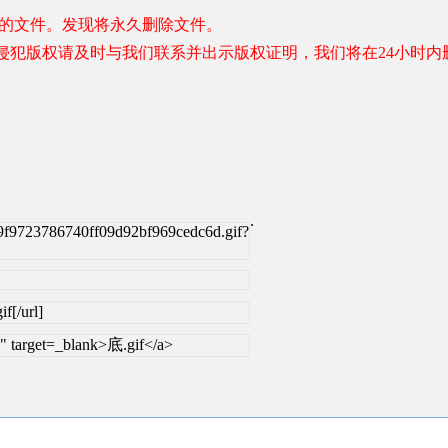
容的文件。发现将永久删除文件。
侵犯版权请及时与我们联系并出示版权证明，我们将在24小时内
.
f9723786740ff09d92bf969cedc6d.gif?
f[/url]
" target=_blank>底.gif</a>