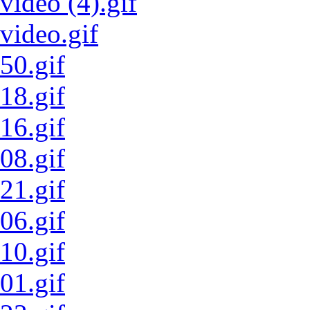
video (4).gif
video.gif
50.gif
18.gif
16.gif
08.gif
21.gif
06.gif
10.gif
01.gif