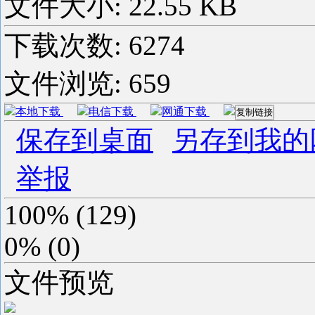
文件大小: 22.55 KB
下载次数:
6274
文件浏览:
659
本地下载
电信下载
网通下载
复制链接
保存到桌面
另存到我的
举报
100%
(
129
)
0%
(
0
)
文件预览