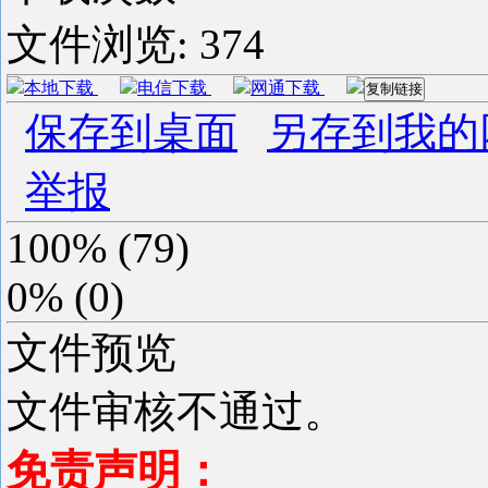
文件浏览:
374
本地下载
电信下载
网通下载
复制链接
保存到桌面
另存到我的
举报
100%
(
79
)
0%
(
0
)
文件预览
文件审核不通过。
免责声明：