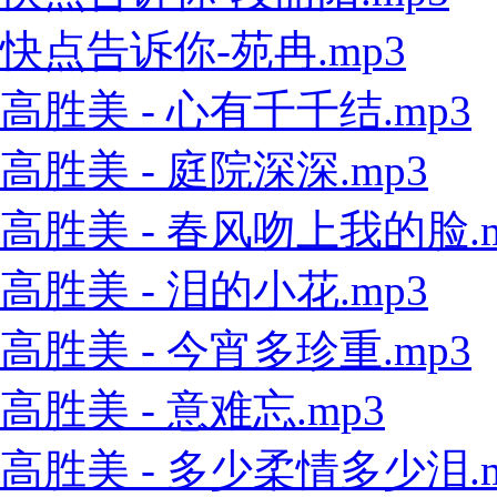
快点告诉你-苑冉.mp3
高胜美 - 心有千千结.mp3
高胜美 - 庭院深深.mp3
高胜美 - 春风吻上我的脸.m
高胜美 - 泪的小花.mp3
高胜美 - 今宵多珍重.mp3
高胜美 - 意难忘.mp3
高胜美 - 多少柔情多少泪.m