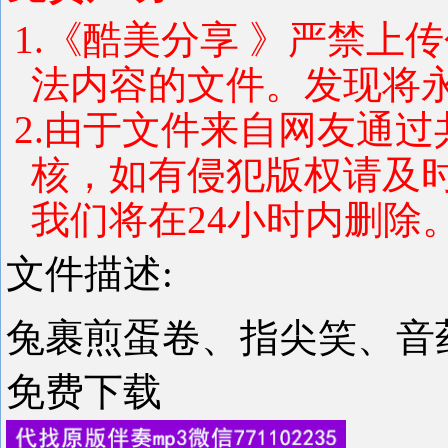
1.《酷美分享 》严禁上
法内容的文件。发现将
2.由于文件来自网友通
核，如有侵犯版权请及
我们将在24小时内删除
文件描述:
兔裹煎蛋卷、指尖笑、音药配
免费下载