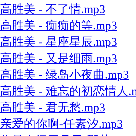
高胜美 - 不了情.mp3
高胜美 - 痴痴的等.mp3
高胜美 - 星座星辰.mp3
高胜美 - 又是细雨.mp3
高胜美 - 绿岛小夜曲.mp3
高胜美 - 难忘的初恋情人.m
高胜美 - 君无愁.mp3
亲爱的你啊-任素汐.mp3