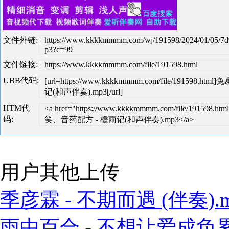
文件外链:
https://www.kkkkmmmm.com/wj/191598/2024/01/05/7
p3?c=99
文件链接:
https://www.kkkkmmmm.com/file/191598.html
UBB代码:
[url=https://www.kkkkmmmm.com/file/1915
记(和声伴奏).mp3[/url]
HTM代
<a href="https://www.kkkkmmmm.com/file/19159
码:
笑、音药配方 - 檐雨记(和声伴奏).mp3</a>
用户其他上传
季彦霖 - 不期而遇 (伴奏).m
雨中百合 - 不想让爱成负累 