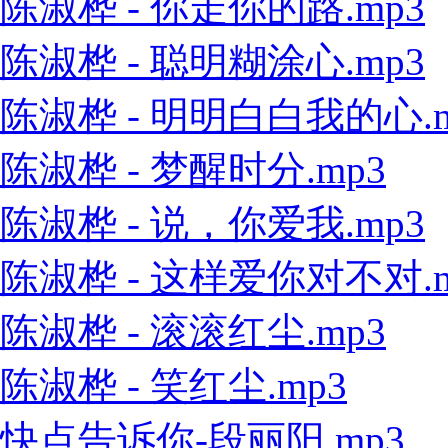
陈淑桦 - 你走你的路.mp3
陈淑桦 - 聪明糊涂心.mp3
陈淑桦 - 明明白白我的心.m
陈淑桦 - 梦醒时分.mp3
陈淑桦 - 说，你爱我.mp3
陈淑桦 - 这样爱你对不对.m
陈淑桦 - 滚滚红尘.mp3
陈淑桦 - 笑红尘.mp3
快点告诉你-段丽阳.mp3