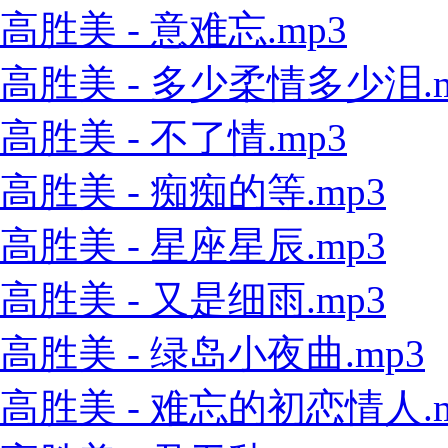
高胜美 - 意难忘.mp3
高胜美 - 多少柔情多少泪.m
高胜美 - 不了情.mp3
高胜美 - 痴痴的等.mp3
高胜美 - 星座星辰.mp3
高胜美 - 又是细雨.mp3
高胜美 - 绿岛小夜曲.mp3
高胜美 - 难忘的初恋情人.m