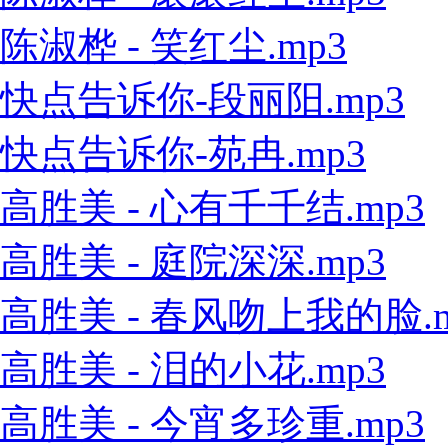
陈淑桦 - 笑红尘.mp3
快点告诉你-段丽阳.mp3
快点告诉你-苑冉.mp3
高胜美 - 心有千千结.mp3
高胜美 - 庭院深深.mp3
高胜美 - 春风吻上我的脸.m
高胜美 - 泪的小花.mp3
高胜美 - 今宵多珍重.mp3