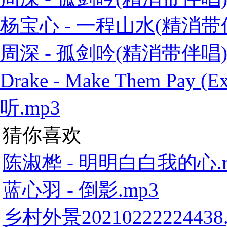
杨宝心 - 一程山水(精消带伴
周深 - 孤剑吟(精消带伴唱)
Drake - Make Them Pay
听.mp3
猜你喜欢
陈淑桦 - 明明白白我的心.
蓝心羽 - 倒影.mp3
乡村外景20210222224438.