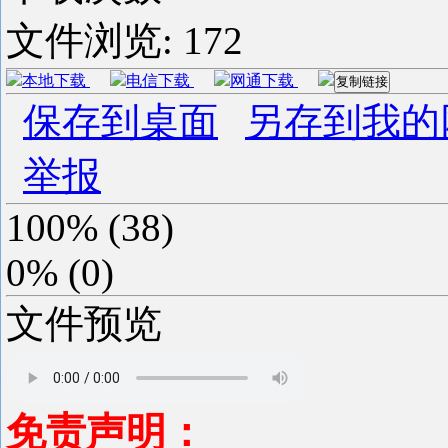
文件浏览:
172
本地下载
电信下载
网通下载
复制链接
保存到桌面
另存到我的
举报
100%
(
38
)
0%
(
0
)
文件预览
免责声明：