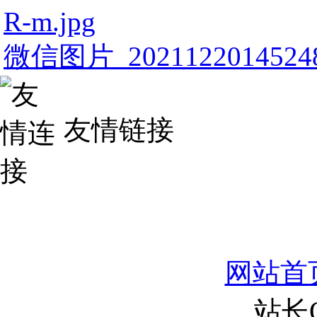
R-m.jpg
微信图片_20211220145248
友情链接
网站首
站长