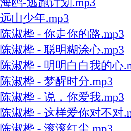
海鸥-逃跑计划.mp3
远山少年.mp3
陈淑桦 - 你走你的路.mp3
陈淑桦 - 聪明糊涂心.mp3
陈淑桦 - 明明白白我的心.m
陈淑桦 - 梦醒时分.mp3
陈淑桦 - 说，你爱我.mp3
陈淑桦 - 这样爱你对不对.m
陈淑桦 - 滚滚红尘.mp3