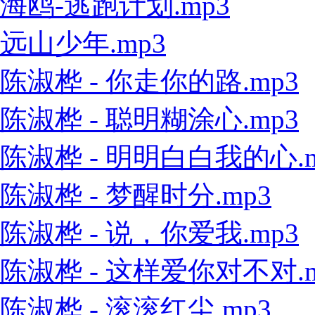
海鸥-逃跑计划.mp3
远山少年.mp3
陈淑桦 - 你走你的路.mp3
陈淑桦 - 聪明糊涂心.mp3
陈淑桦 - 明明白白我的心.m
陈淑桦 - 梦醒时分.mp3
陈淑桦 - 说，你爱我.mp3
陈淑桦 - 这样爱你对不对.m
陈淑桦 - 滚滚红尘.mp3