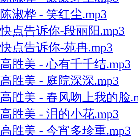
陈淑桦 - 笑红尘.mp3
快点告诉你-段丽阳.mp3
快点告诉你-苑冉.mp3
高胜美 - 心有千千结.mp3
高胜美 - 庭院深深.mp3
高胜美 - 春风吻上我的脸.m
高胜美 - 泪的小花.mp3
高胜美 - 今宵多珍重.mp3