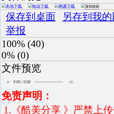
本地下载
电信下载
网通下载
复制链接
保存到桌面
另存到我的
举报
100%
(
40
)
0%
(
0
)
文件预览
免责声明：
1.《酷美分享 》严禁上