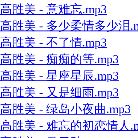
高胜美 - 意难忘.mp3
高胜美 - 多少柔情多少泪.m
高胜美 - 不了情.mp3
高胜美 - 痴痴的等.mp3
高胜美 - 星座星辰.mp3
高胜美 - 又是细雨.mp3
高胜美 - 绿岛小夜曲.mp3
高胜美 - 难忘的初恋情人.m