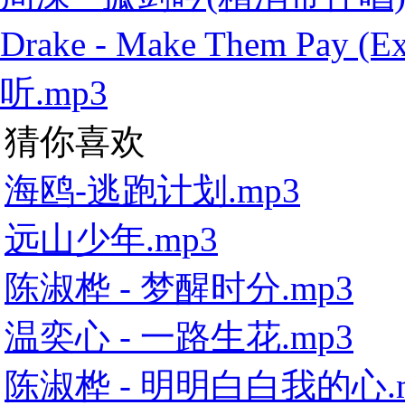
Drake - Make Them Pay
听.mp3
猜你喜欢
海鸥-逃跑计划.mp3
远山少年.mp3
陈淑桦 - 梦醒时分.mp3
温奕心 - 一路生花.mp3
陈淑桦 - 明明白白我的心.