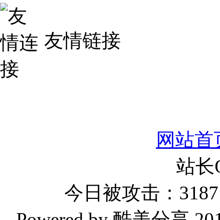
友情链接
网站首
站长
今日被攻击：3187 
Powered by 酷美分享 2019-