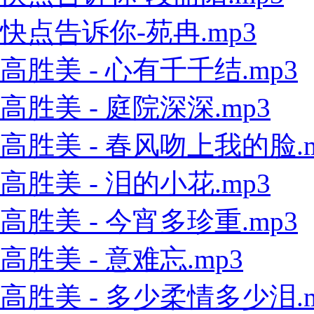
快点告诉你-苑冉.mp3
高胜美 - 心有千千结.mp3
高胜美 - 庭院深深.mp3
高胜美 - 春风吻上我的脸.m
高胜美 - 泪的小花.mp3
高胜美 - 今宵多珍重.mp3
高胜美 - 意难忘.mp3
高胜美 - 多少柔情多少泪.m