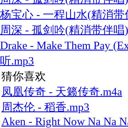
杨宝心 - 一程山水(精消带伴
周深 - 孤剑吟(精消带伴唱)
Drake - Make Them Pay
听.mp3
猜你喜欢
凤凰传奇 - 天籁传奇.m4a
周杰伦 - 稻香.mp3
Aken - Right Now Na Na N