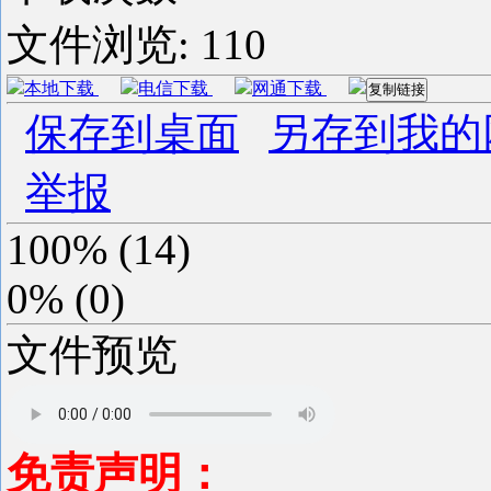
文件浏览:
110
本地下载
电信下载
网通下载
复制链接
保存到桌面
另存到我的
举报
100%
(
14
)
0%
(
0
)
文件预览
免责声明：