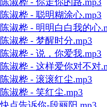
陈淑桦 - 你走你的路.mp3
陈淑桦 - 聪明糊涂心.mp3
陈淑桦 - 明明白白我的心.m
陈淑桦 - 梦醒时分.mp3
陈淑桦 - 说，你爱我.mp3
陈淑桦 - 这样爱你对不对.m
陈淑桦 - 滚滚红尘.mp3
陈淑桦 - 笑红尘.mp3
快点告诉你-段丽阳.mp3