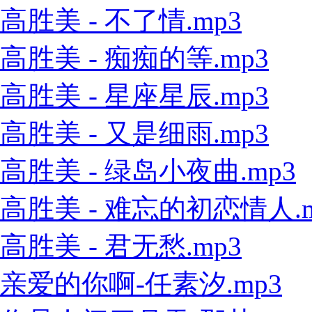
高胜美 - 不了情.mp3
高胜美 - 痴痴的等.mp3
高胜美 - 星座星辰.mp3
高胜美 - 又是细雨.mp3
高胜美 - 绿岛小夜曲.mp3
高胜美 - 难忘的初恋情人.m
高胜美 - 君无愁.mp3
亲爱的你啊-任素汐.mp3