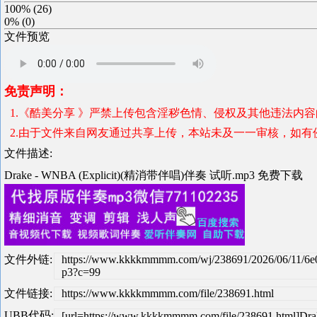
100%
(
26
)
0%
(
0
)
文件预览
免责声明：
1.《酷美分享 》严禁上传包含淫秽色情、侵权及其他违法内
2.由于文件来自网友通过共享上传，本站未及一一审核，如有
文件描述:
Drake - WNBA (Explicit)(精消带伴唱)伴奏 试听.mp3 免费下载
文件外链:
https://www.kkkkmmmm.com/wj/238691/2026/06/11/6
p3?c=99
文件链接:
https://www.kkkkmmmm.com/file/238691.html
UBB代码:
[url=https://www.kkkkmmmm.com/file/238691.html