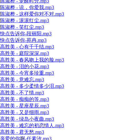
陈淑桦 - 梦醒时分.mp3
陈淑桦 - 说，你爱我.mp3
陈淑桦 - 这样爱你对不对.mp3
陈淑桦 - 滚滚红尘.mp3
陈淑桦 - 笑红尘.mp3
快点告诉你-段丽阳.mp3
快点告诉你-苑冉.mp3
高胜美 - 心有千千结.mp3
高胜美 - 庭院深深.mp3
高胜美 - 春风吻上我的脸.mp3
高胜美 - 泪的小花.mp3
高胜美 - 今宵多珍重.mp3
高胜美 - 意难忘.mp3
高胜美 - 多少柔情多少泪.mp3
高胜美 - 不了情.mp3
高胜美 - 痴痴的等.mp3
高胜美 - 星座星辰.mp3
高胜美 - 又是细雨.mp3
高胜美 - 绿岛小夜曲.mp3
高胜美 - 难忘的初恋情人.mp3
高胜美 - 君无愁.mp3
亲爱的你啊-任素汐.mp3