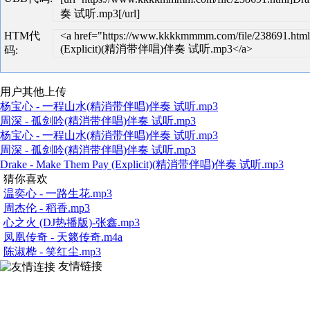
奏 试听.mp3[/url]
HTM代
<a href="https://www.kkkkmmmm.com/file/238691.htm
(Explicit)(精消带伴唱)伴奏 试听.mp3</a>
码:
用户其他上传
杨宝心 - 一程山水(精消带伴唱)伴奏 试听.mp3
周深 - 孤剑吟(精消带伴唱)伴奏 试听.mp3
杨宝心 - 一程山水(精消带伴唱)伴奏 试听.mp3
周深 - 孤剑吟(精消带伴唱)伴奏 试听.mp3
Drake - Make Them Pay (Explicit)(精消带伴唱)伴奏 试听.mp3
猜你喜欢
温奕心 - 一路生花.mp3
周杰伦 - 稻香.mp3
心之火 (DJ热播版)-张鑫.mp3
凤凰传奇 - 天籁传奇.m4a
陈淑桦 - 笑红尘.mp3
友情链接