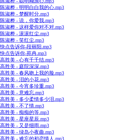
陈淑桦 - 聪明糊涂心.mp3
陈淑桦 - 明明白白我的心.mp3
陈淑桦 - 梦醒时分.mp3
陈淑桦 - 说，你爱我.mp3
陈淑桦 - 这样爱你对不对.mp3
陈淑桦 - 滚滚红尘.mp3
陈淑桦 - 笑红尘.mp3
快点告诉你-段丽阳.mp3
快点告诉你-苑冉.mp3
高胜美 - 心有千千结.mp3
高胜美 - 庭院深深.mp3
高胜美 - 春风吻上我的脸.mp3
高胜美 - 泪的小花.mp3
高胜美 - 今宵多珍重.mp3
高胜美 - 意难忘.mp3
高胜美 - 多少柔情多少泪.mp3
高胜美 - 不了情.mp3
高胜美 - 痴痴的等.mp3
高胜美 - 星座星辰.mp3
高胜美 - 又是细雨.mp3
高胜美 - 绿岛小夜曲.mp3
高胜美 - 难忘的初恋情人.mp3