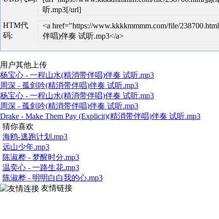
听.mp3[/url]
HTM代
<a href="https://www.kkkkmmmm.com/file/238700.
码:
伴唱)伴奏 试听.mp3</a>
用户其他上传
杨宝心 - 一程山水(精消带伴唱)伴奏 试听.mp3
周深 - 孤剑吟(精消带伴唱)伴奏 试听.mp3
杨宝心 - 一程山水(精消带伴唱)伴奏 试听.mp3
周深 - 孤剑吟(精消带伴唱)伴奏 试听.mp3
Drake - Make Them Pay (Explicit)(精消带伴唱)伴奏 试听.mp3
猜你喜欢
海鸥-逃跑计划.mp3
远山少年.mp3
陈淑桦 - 梦醒时分.mp3
温奕心 - 一路生花.mp3
陈淑桦 - 明明白白我的心.mp3
友情链接