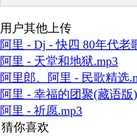
用户其他上传
阿里 - Dj - 快四 80年代老歌
阿里 - 天堂和地狱.mp3
阿里郎、阿里 - 民歌精选.m
阿里 - 幸福的团聚(藏语版).
阿里 - 祈愿.mp3
猜你喜欢