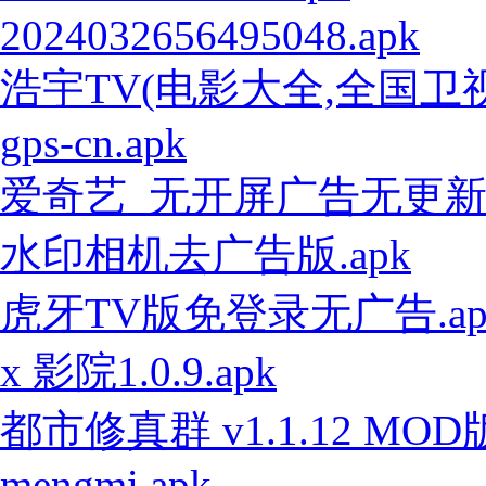
2024032656495048.apk
浩宇TV(电影大全,全国卫视)
gps-cn.apk
爱奇艺_无开屏广告无更新无
水印相机去广告版.apk
虎牙TV版免登录无广告.ap
x 影院1.0.9.apk
都市修真群 v1.1.12 MOD版
mengmi.apk