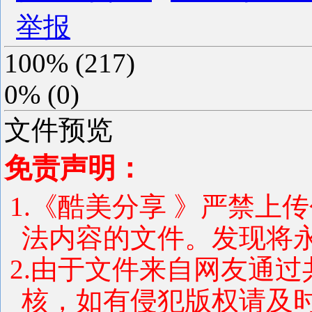
举报
100%
(
217
)
0%
(
0
)
文件预览
免责声明：
1.《酷美分享 》严禁上
法内容的文件。发现将
2.由于文件来自网友通
核，如有侵犯版权请及