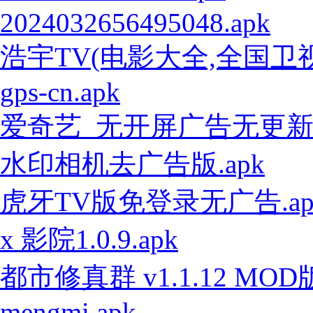
2024032656495048.apk
浩宇TV(电影大全,全国卫视)
gps-cn.apk
爱奇艺_无开屏广告无更新无
水印相机去广告版.apk
虎牙TV版免登录无广告.ap
x 影院1.0.9.apk
都市修真群 v1.1.12 MOD版
mengmi.apk