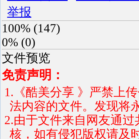
举报
100%
(
147
)
0%
(
0
)
文件预览
免责声明：
1.《酷美分享 》严禁上
法内容的文件。发现将
2.由于文件来自网友通
核，如有侵犯版权请及