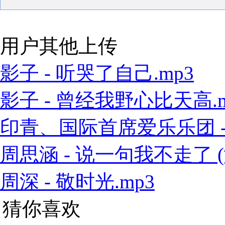
用户其他上传
影子 - 听哭了自己.mp3
影子 - 曾经我野心比天高.m
印青、国际首席爱乐乐团 - 江
周思涵 - 说一句我不走了 (
周深 - 敬时光.mp3
猜你喜欢