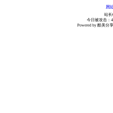
网
站长
今日被攻击：48
Powered by 酷美分享 20