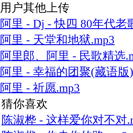
用户其他上传
阿里 - Dj - 快四 80年代老歌
阿里 - 天堂和地狱.mp3
阿里郎、阿里 - 民歌精选.m
阿里 - 幸福的团聚(藏语版).
阿里 - 祈愿.mp3
猜你喜欢
陈淑桦 - 这样爱你对不对.