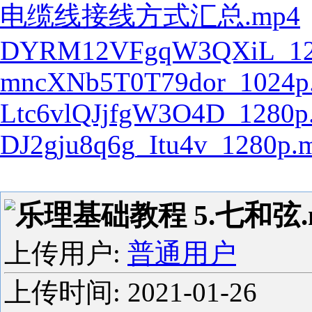
电缆线接线方式汇总.mp4
DYRM12VFgqW3QXiL_12
mncXNb5T0T79dor_1024p
Ltc6vlQJjfgW3O4D_1280p
DJ2gju8q6g_Itu4v_1280p.
乐理基础教程 5.七和弦.
上传用户:
普通用户
上传时间:
2021-01-26