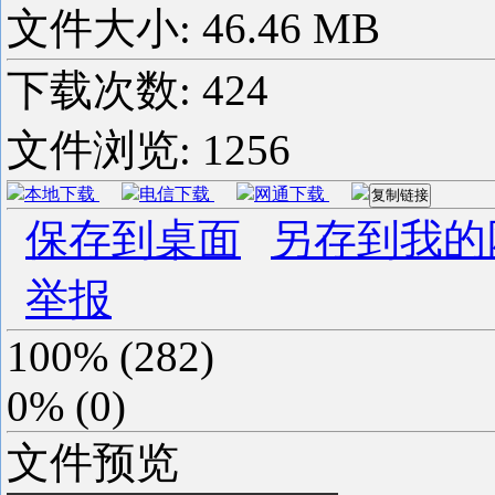
文件大小: 46.46 MB
下载次数:
424
文件浏览:
1256
本地下载
电信下载
网通下载
复制链接
保存到桌面
另存到我的
举报
100%
(
282
)
0%
(
0
)
文件预览