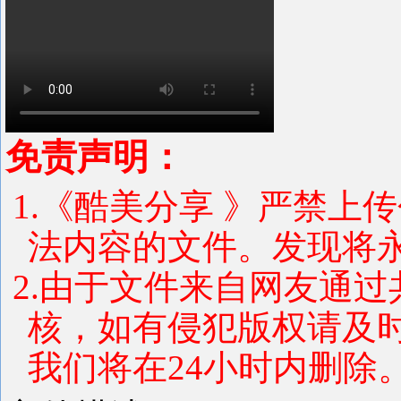
免责声明：
1.《酷美分享 》严禁上
法内容的文件。发现将
2.由于文件来自网友通
核，如有侵犯版权请及
我们将在24小时内删除