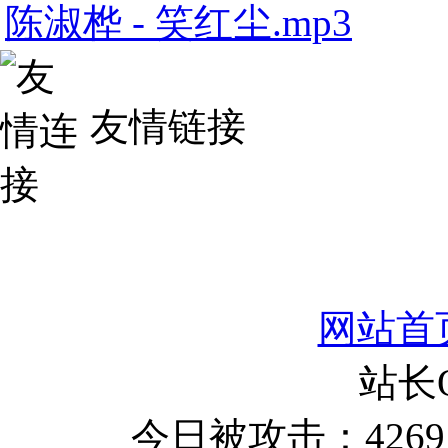
陈淑桦 - 笑红尘.mp3
友情链接
网站首
站长
今日被攻击：4269 