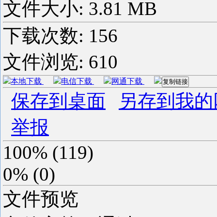
文件大小: 3.81 MB
下载次数:
156
文件浏览:
610
本地下载
电信下载
网通下载
复制链接
保存到桌面
另存到我的
举报
100%
(
119
)
0%
(
0
)
文件预览