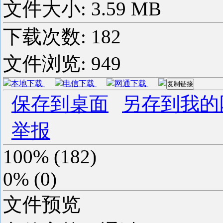
文件大小: 3.59 MB
下载次数:
182
文件浏览:
949
本地下载
电信下载
网通下载
复制链接
保存到桌面
另存到我的
举报
100%
(
182
)
0%
(
0
)
文件预览