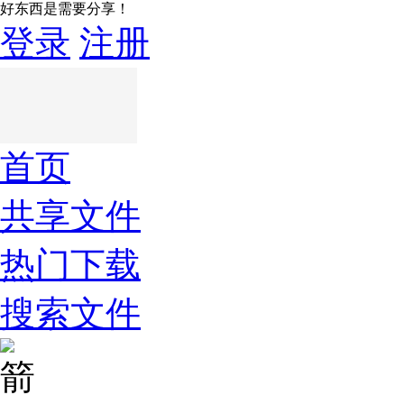
好东西是需要分享！
登录
注册
首页
共享文件
热门下载
搜索文件