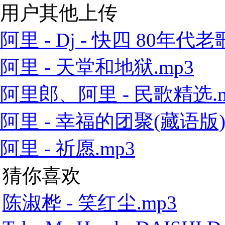
用户其他上传
阿里 - Dj - 快四 80年代老歌
阿里 - 天堂和地狱.mp3
阿里郎、阿里 - 民歌精选.m
阿里 - 幸福的团聚(藏语版).
阿里 - 祈愿.mp3
猜你喜欢
陈淑桦 - 笑红尘.mp3