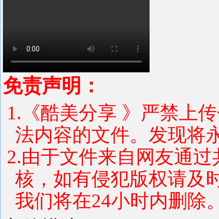
免责声明：
1.《酷美分享 》严禁上
法内容的文件。发现将
2.由于文件来自网友通
核，如有侵犯版权请及
我们将在24小时内删除