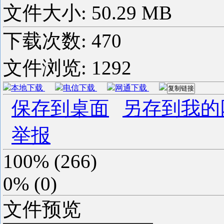
文件大小: 50.29 MB
下载次数:
470
文件浏览:
1292
本地下载
电信下载
网通下载
复制链接
保存到桌面
另存到我的
举报
100%
(
266
)
0%
(
0
)
文件预览