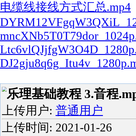
电缆线接线方式汇总.mp4
DYRM12VFgqW3QXiL_12
mncXNb5T0T79dor_1024p
Ltc6vlQJjfgW3O4D_1280p
DJ2gju8q6g_Itu4v_1280p.
乐理基础教程 3.音程.m
上传用户:
普通用户
上传时间:
2021-01-26