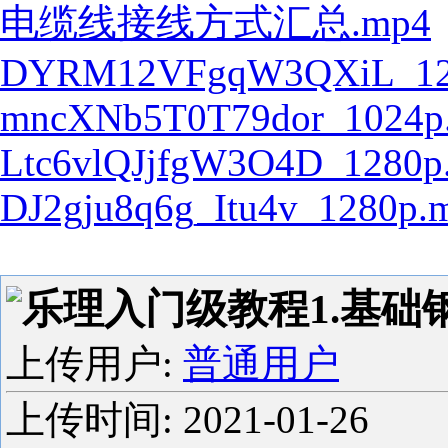
电缆线接线方式汇总.mp4
DYRM12VFgqW3QXiL_12
mncXNb5T0T79dor_1024p
Ltc6vlQJjfgW3O4D_1280p
DJ2gju8q6g_Itu4v_1280p.
乐理入门级教程1.基础钢
上传用户:
普通用户
上传时间:
2021-01-26