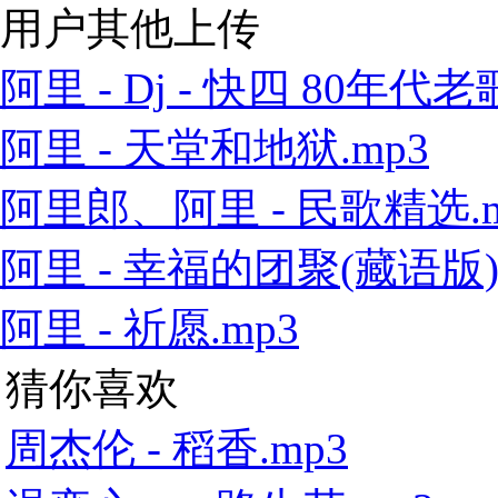
用户其他上传
阿里 - Dj - 快四 80年代老歌
阿里 - 天堂和地狱.mp3
阿里郎、阿里 - 民歌精选.m
阿里 - 幸福的团聚(藏语版).
阿里 - 祈愿.mp3
猜你喜欢
周杰伦 - 稻香.mp3