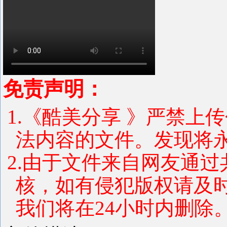
免责声明：
1.《酷美分享 》严禁上
法内容的文件。发现将
2.由于文件来自网友通
核，如有侵犯版权请及
我们将在24小时内删除