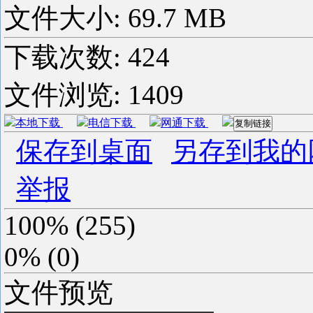
文件大小: 69.7 MB
下载次数:
424
文件浏览:
1409
本地下载
电信下载
网通下载
复制链接
保存到桌面
另存到我的
举报
100%
(
255
)
0%
(
0
)
文件预览