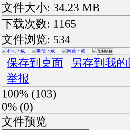
文件大小: 34.23 MB
下载次数:
1165
文件浏览:
534
本地下载
电信下载
网通下载
复制链接
保存到桌面
另存到我的
举报
100%
(
103
)
0%
(
0
)
文件预览