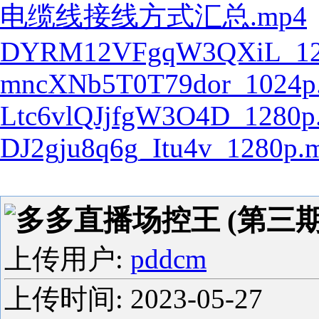
电缆线接线方式汇总.mp4
DYRM12VFgqW3QXiL_12
mncXNb5T0T79dor_1024p
Ltc6vlQJjfgW3O4D_1280p
DJ2gju8q6g_Itu4v_1280p.
多多直播场控王 (第三期) (
上传用户:
pddcm
上传时间:
2023-05-27