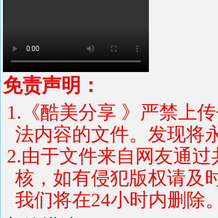
免责声明：
1.《酷美分享 》严禁上
法内容的文件。发现将
2.由于文件来自网友通
核，如有侵犯版权请及
我们将在24小时内删除