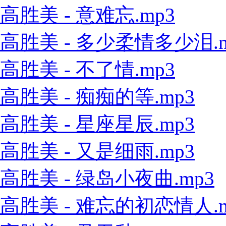
高胜美 - 意难忘.mp3
高胜美 - 多少柔情多少泪.m
高胜美 - 不了情.mp3
高胜美 - 痴痴的等.mp3
高胜美 - 星座星辰.mp3
高胜美 - 又是细雨.mp3
高胜美 - 绿岛小夜曲.mp3
高胜美 - 难忘的初恋情人.m