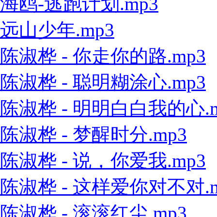
海鸥-逃跑计划.mp3
远山少年.mp3
陈淑桦 - 你走你的路.mp3
陈淑桦 - 聪明糊涂心.mp3
陈淑桦 - 明明白白我的心.m
陈淑桦 - 梦醒时分.mp3
陈淑桦 - 说，你爱我.mp3
陈淑桦 - 这样爱你对不对.m
陈淑桦 - 滚滚红尘.mp3