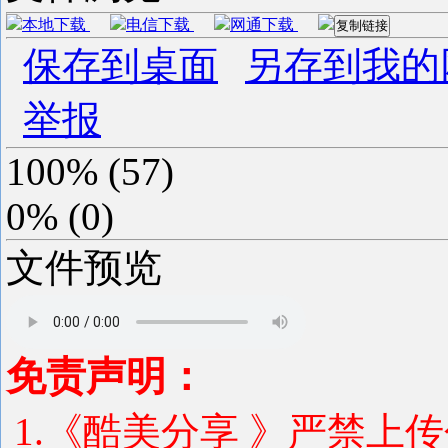
本地下载
电信下载
网通下载
复制链接
保存到桌面
另存到我的
举报
100%
(
57
)
0%
(
0
)
文件预览
免责声明：
1.《酷美分享 》严禁上