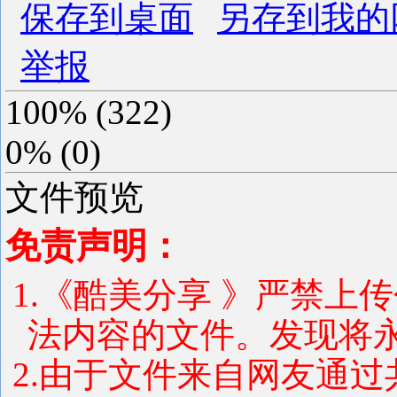
保存到桌面
另存到我的
举报
100%
(
322
)
0%
(
0
)
文件预览
免责声明：
1.《酷美分享 》严禁上
法内容的文件。发现将
2.由于文件来自网友通