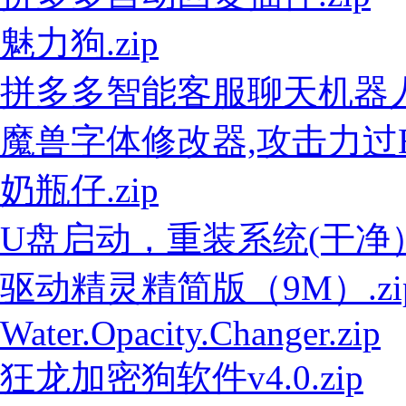
魅力狗.zip
拼多多智能客服聊天机器人V1.
魔兽字体修改器,攻击力过E工
奶瓶仔.zip
U盘启动，重装系统(干净）.
驱动精灵精简版（9M）.zi
Water.Opacity.Changer.zip
狂龙加密狗软件v4.0.zip