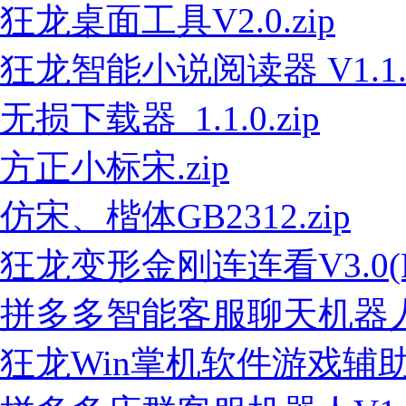
狂龙桌面工具V2.0.zip
狂龙智能小说阅读器 V1.1.z
无损下载器_1.1.0.zip
方正小标宋.zip
仿宋、楷体GB2312.zip
狂龙变形金刚连连看V3.0(PC
拼多多智能客服聊天机器人V1.
狂龙Win掌机软件游戏辅助工具