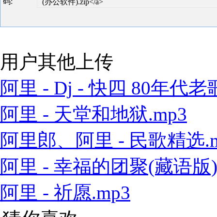
码:
(办公软件).zip</a>
用户其他上传
阿里 - Dj - 快四 80年代老歌
阿里 - 天堂和地狱.mp3
阿里郎、阿里 - 民歌精选.m
阿里 - 幸福的团聚(藏语版).
阿里 - 祈愿.mp3