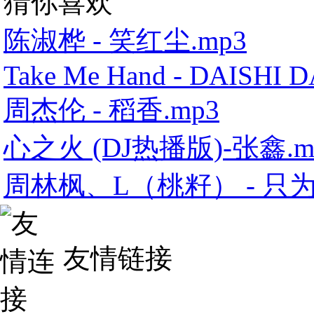
猜你喜欢
陈淑桦 - 笑红尘.mp3
Take Me Hand - DAISHI 
周杰伦 - 稻香.mp3
心之火 (DJ热播版)-张鑫.m
周林枫、L（桃籽） - 只为
友情链接