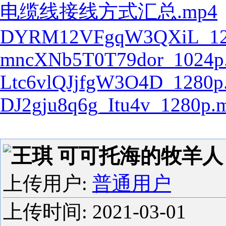
电缆线接线方式汇总.mp4
DYRM12VFgqW3QXiL_12
mncXNb5T0T79dor_1024p
Ltc6vlQJjfgW3O4D_1280p
DJ2gju8q6g_Itu4v_1280p.
王琪 可可托海的牧羊人 2
上传用户:
普通用户
上传时间:
2021-03-01