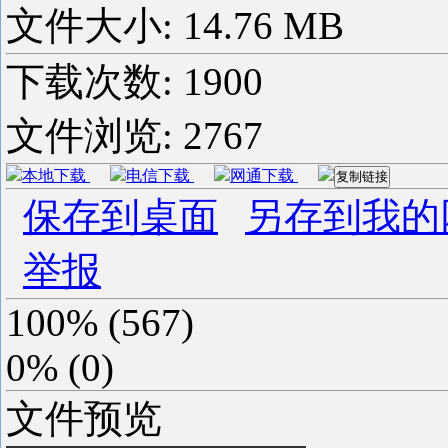
文件大小: 14.76 MB
下载次数:
1900
文件浏览:
2767
本地下载
电信下载
网通下载
复制链接
保存到桌面
另存到我的
举报
100%
(
567
)
0%
(
0
)
文件预览