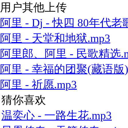
用户其他上传
阿里 - Dj - 快四 80年代老歌
阿里 - 天堂和地狱.mp3
阿里郎、阿里 - 民歌精选.m
阿里 - 幸福的团聚(藏语版).
阿里 - 祈愿.mp3
猜你喜欢
温奕心 - 一路生花.mp3