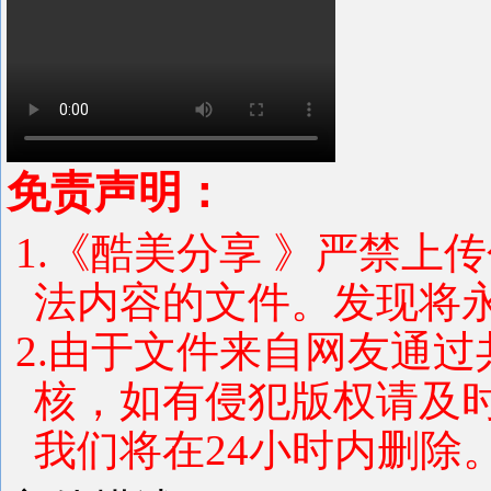
免责声明：
1.《酷美分享 》严禁上
法内容的文件。发现将
2.由于文件来自网友通
核，如有侵犯版权请及
我们将在24小时内删除